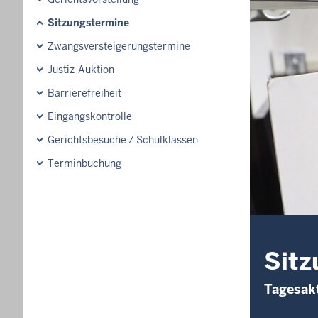
Sitzungstermine
Zwangsversteigerungs­termine
Justiz-Auktion
Barrierefreiheit
Eingangskontrolle
Gerichtsbesuche / Schulklassen
Terminbuchung
Sitz
Tagesakt