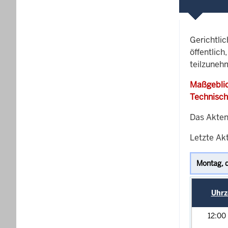
Gerichtli
öffentlich
teilzuneh
Maßgeblic
Technisch
Das Akten
Letzte Ak
Uhrz
12:00