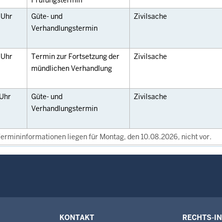
Prüfungstermin
0
Uhr
Güte- und
Zivilsache
Verhandlungstermin
0
Uhr
Termin zur Fortsetzung der
Zivilsache
mündlichen Verhandlung
Uhr
Güte- und
Zivilsache
Verhandlungstermin
ermininformationen liegen für Montag, den 10.08.2026, nicht vor.
KONTAKT
RECHTS-I