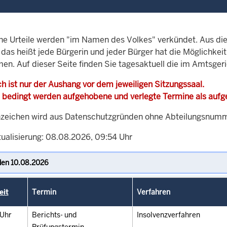
che Urteile werden "im Namen des Volkes" verkündet. Aus di
, das heißt jede Bürgerin und jeder Bürger hat die Möglichke
men. Auf dieser Seite finden Sie tagesaktuell die im Amtsger
h ist nur der Aushang vor dem jeweiligen Sitzungssaal.
 bedingt werden aufgehobene und verlegte Termine als auf
zeichen wird aus Datenschutzgründen ohne Abteilungsnummer
tualisierung: 08.08.2026, 09:54 Uhr
eit
Termin
Verfahren
Uhr
Berichts- und
Insolvenzverfahren