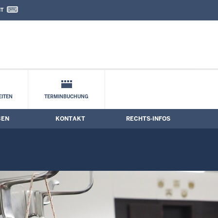
IT
nd Kontaktformular
ne
ITEN
TERMINBUCHUNG
BEN
KONTAKT
RECHTS-INFOS