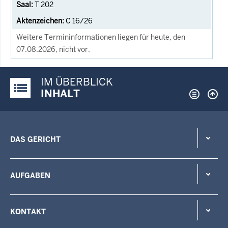
T 202
C 16/26
Weitere Termininformationen liegen für heute, den
07.08.2026, nicht vor.
IM ÜBERBLICK
Justiz-Portal im Überblick:
INHALT
DAS GERICHT
AUFGABEN
KONTAKT