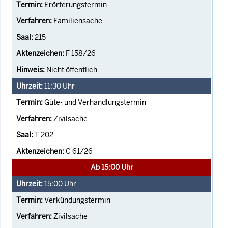
Erörterungstermin
Familiensache
215
F 158/26
Nicht öffentlich
11:30
Uhr
Güte- und Verhandlungstermin
Zivilsache
T 202
C 61/26
Ab 15:00 Uhr
15:00
Uhr
Verkündungstermin
Zivilsache