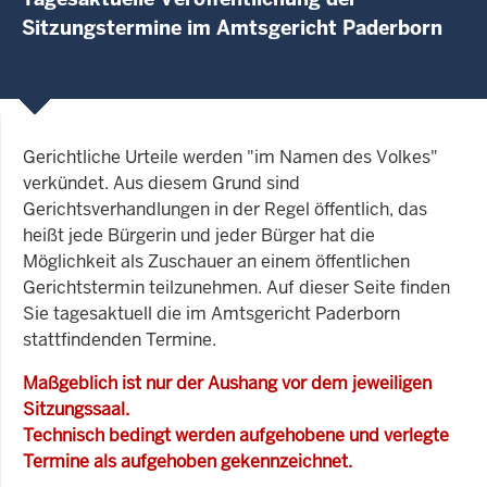
Sitzungstermine im Amtsgericht Paderborn
Gerichtliche Urteile werden "im Namen des Volkes"
verkündet. Aus diesem Grund sind
Gerichtsverhandlungen in der Regel öffentlich, das
heißt jede Bürgerin und jeder Bürger hat die
Möglichkeit als Zuschauer an einem öffentlichen
Gerichtstermin teilzunehmen. Auf dieser Seite finden
Sie tagesaktuell die im Amtsgericht Paderborn
stattfindenden Termine.
Maßgeblich ist nur der Aushang vor dem jeweiligen
Sitzungssaal.
Technisch bedingt werden aufgehobene und verlegte
Termine als aufgehoben gekennzeichnet.