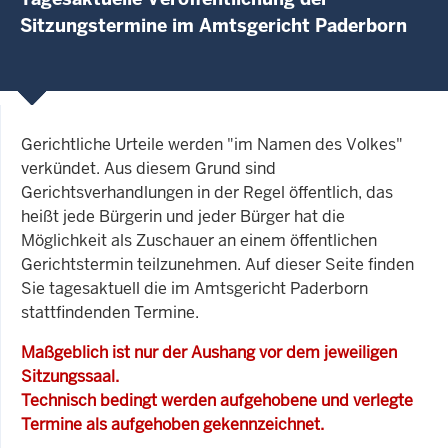
Sitzungstermine im Amtsgericht Paderborn
Gerichtliche Urteile werden "im Namen des Volkes"
verkündet. Aus diesem Grund sind
Gerichtsverhandlungen in der Regel öffentlich, das
heißt jede Bürgerin und jeder Bürger hat die
Möglichkeit als Zuschauer an einem öffentlichen
Gerichtstermin teilzunehmen. Auf dieser Seite finden
Sie tagesaktuell die im Amtsgericht Paderborn
stattfindenden Termine.
Maßgeblich ist nur der Aushang vor dem jeweiligen
Sitzungssaal.
Technisch bedingt werden aufgehobene und verlegte
Termine als aufgehoben gekennzeichnet.