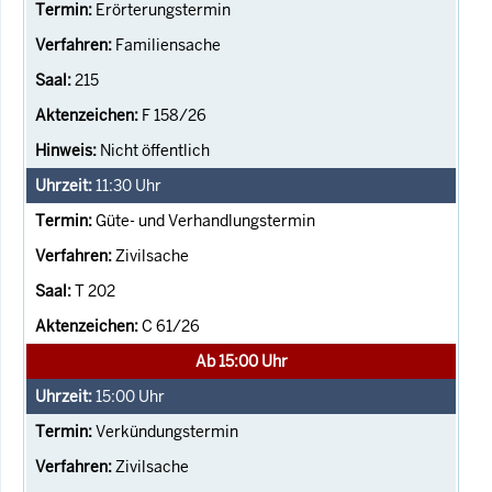
Erörterungstermin
Familiensache
215
F 158/26
Nicht öffentlich
11:30
Uhr
Güte- und Verhandlungstermin
Zivilsache
T 202
C 61/26
Ab 15:00 Uhr
15:00
Uhr
Verkündungstermin
Zivilsache