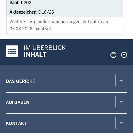
T 202
C 16/26
Weitere Termininformationen liegen für heute, den
07.08.2026, nicht vor.
IM ÜBERBLICK
Justiz-Portal im Überblick:
INHALT
DAS GERICHT
AUFGABEN
KONTAKT