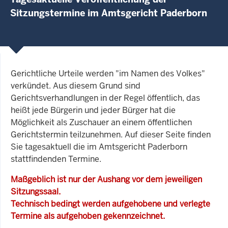
Sitzungstermine im Amtsgericht Paderborn
Gerichtliche Urteile werden "im Namen des Volkes"
verkündet. Aus diesem Grund sind
Gerichtsverhandlungen in der Regel öffentlich, das
heißt jede Bürgerin und jeder Bürger hat die
Möglichkeit als Zuschauer an einem öffentlichen
Gerichtstermin teilzunehmen. Auf dieser Seite finden
Sie tagesaktuell die im Amtsgericht Paderborn
stattfindenden Termine.
Maßgeblich ist nur der Aushang vor dem jeweiligen
Sitzungssaal.
Technisch bedingt werden aufgehobene und verlegte
Termine als aufgehoben gekennzeichnet.