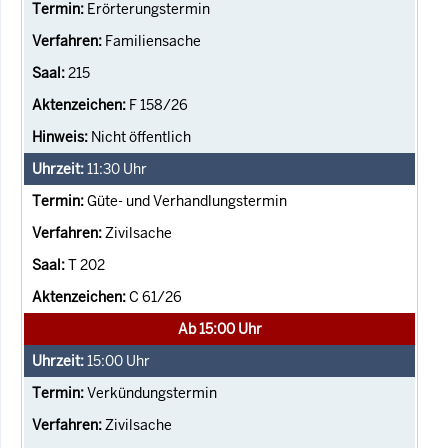
Erörterungstermin
Familiensache
215
F 158/26
Nicht öffentlich
11:30
Uhr
Güte- und Verhandlungstermin
Zivilsache
T 202
C 61/26
Ab 15:00 Uhr
15:00
Uhr
Verkündungstermin
Zivilsache