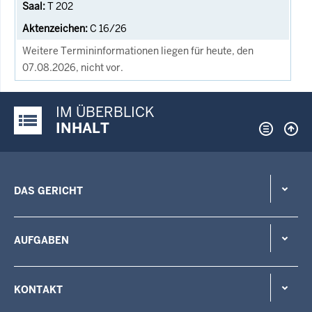
T 202
C 16/26
Weitere Termininformationen liegen für heute, den
07.08.2026, nicht vor.
IM ÜBERBLICK
Justiz-Portal im Überblick:
INHALT
DAS GERICHT
AUFGABEN
KONTAKT