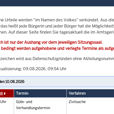
che Urteile werden "im Namen des Volkes" verkündet. Aus di
, das heißt jede Bürgerin und jeder Bürger hat die Möglichke
men. Auf dieser Seite finden Sie tagesaktuell die im Amtsger
h ist nur der Aushang vor dem jeweiligen Sitzungssaal.
 bedingt werden aufgehobene und verlegte Termine als auf
zeichen wird aus Datenschutzgründen ohne Abteilungsnummer
tualisierung: 09.08.2026, 09:54 Uhr
it
Termin
Verfahren
0
Uhr
Güte- und
Zivilsache
Verhandlungstermin