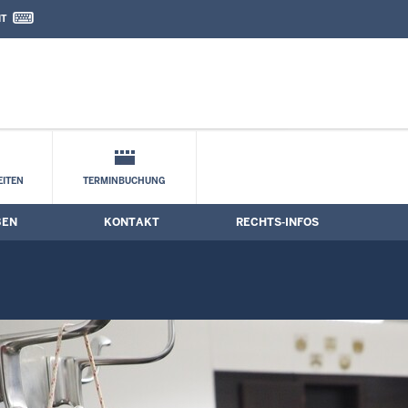
IT
nd Kontaktformular
ne
ITEN
TERMINBUCHUNG
BEN
KONTAKT
RECHTS-INFOS