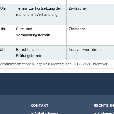
0
Uhr
Termin zur Fortsetzung der
Zivilsache
mündlichen Verhandlung
Uhr
Güte- und
Zivilsache
Verhandlungstermin
Uhr
Berichts- und
Insolvenzverfahren
Prüfungstermin
ermininformationen liegen für Montag, den 10.08.2026, nicht vor.
KONTAKT
RECHTS-I
E-Mail - Hinweis
Kostenrech