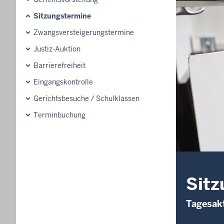
Sitzungstermine
Zwangsversteigerungs­termine
Justiz-Auktion
Barrierefreiheit
Eingangskontrolle
Gerichtsbesuche / Schulklassen
Terminbuchung
Sitz
Tagesakt