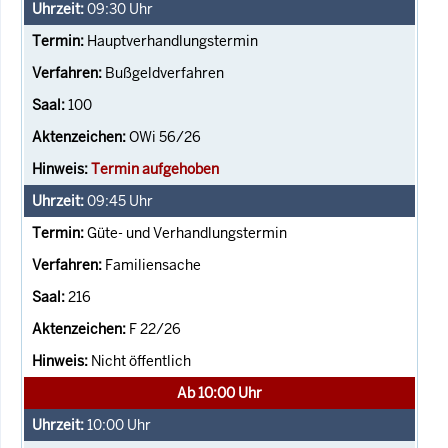
09:30
Uhr
Hauptverhandlungstermin
Bußgeldverfahren
100
OWi 56/26
Termin aufgehoben
09:45
Uhr
Güte- und Verhandlungstermin
Familiensache
216
F 22/26
Nicht öffentlich
Ab 10:00 Uhr
10:00
Uhr