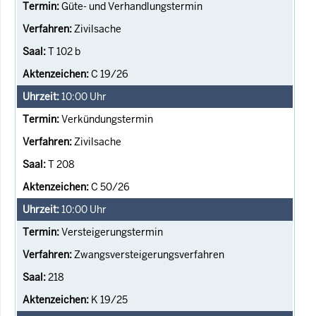
Güte- und Verhandlungstermin
Zivilsache
T 102 b
C 19/26
10:00
Uhr
Verkündungstermin
Zivilsache
T 208
C 50/26
10:00
Uhr
Versteigerungstermin
Zwangsversteigerungsverfahren
218
K 19/25