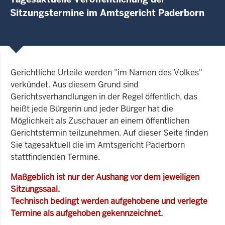
Sitzungstermine im Amtsgericht Paderborn
Gerichtliche Urteile werden "im Namen des Volkes"
verkündet. Aus diesem Grund sind
Gerichtsverhandlungen in der Regel öffentlich, das
heißt jede Bürgerin und jeder Bürger hat die
Möglichkeit als Zuschauer an einem öffentlichen
Gerichtstermin teilzunehmen. Auf dieser Seite finden
Sie tagesaktuell die im Amtsgericht Paderborn
stattfindenden Termine.
Maßgeblich ist nur der Aushang vor dem jeweiligen
Sitzungssaal.
Technisch bedingt werden aufgehobene und verlegte
Termine als aufgehoben gekennzeichnet.