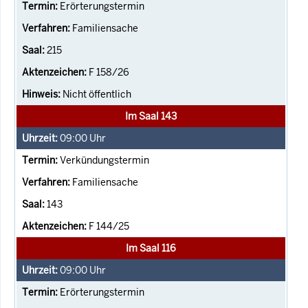
Erörterungstermin
Familiensache
215
F 158/26
Nicht öffentlich
Im Saal 143
09:00
Uhr
Verkündungstermin
Familiensache
143
F 144/25
Im Saal 116
09:00
Uhr
Erörterungstermin