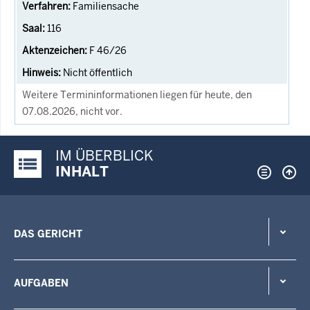
Familiensache
116
F 46/26
Nicht öffentlich
Weitere Termininformationen liegen für heute, den
07.08.2026, nicht vor.
IM ÜBERBLICK
Justiz-Portal im Überblick:
INHALT
DAS GERICHT
AUFGABEN