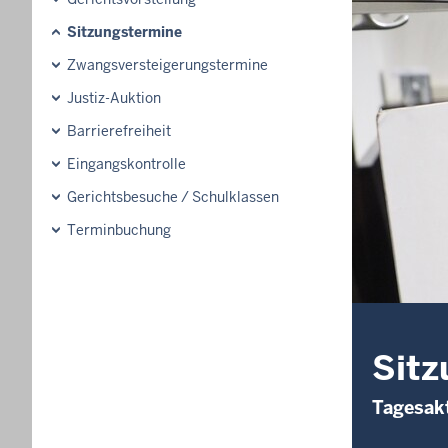
Sitzungstermine
Zwangsversteigerungs­termine
Justiz-Auktion
Barrierefreiheit
Eingangskontrolle
Gerichtsbesuche / Schulklassen
Terminbuchung
Sitz
Tagesakt