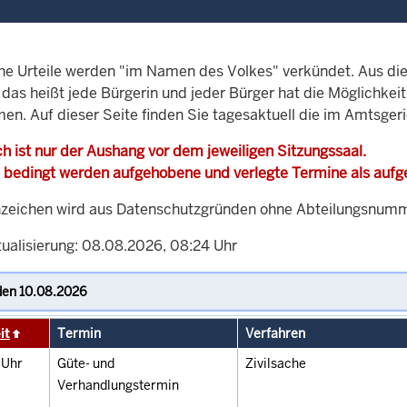
che Urteile werden "im Namen des Volkes" verkündet. Aus di
, das heißt jede Bürgerin und jeder Bürger hat die Möglichke
men. Auf dieser Seite finden Sie tagesaktuell die im Amtsger
h ist nur der Aushang vor dem jeweiligen Sitzungssaal.
 bedingt werden aufgehobene und verlegte Termine als auf
zeichen wird aus Datenschutzgründen ohne Abteilungsnummer
tualisierung: 08.08.2026, 08:24 Uhr
it
Termin
Verfahren
0
Uhr
Güte- und
Zivilsache
Verhandlungstermin