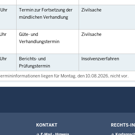
0
Uhr
Termin zur Fortsetzung der
Zivilsache
mündlichen Verhandlung
Uhr
Güte- und
Zivilsache
Verhandlungstermin
Uhr
Berichts- und
Insolvenzverfahren
Prüfungstermin
ermininformationen liegen für Montag, den 10.08.2026, nicht vor.
KONTAKT
RECHTS-I
E-Mail - Hinweis
Kostenrech