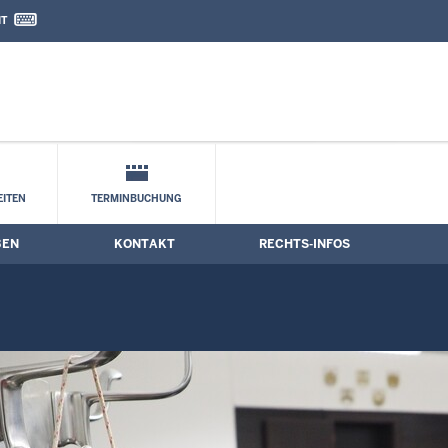
IT
nd Kontaktformular
ne
ITEN
TERMINBUCHUNG
BEN
KONTAKT
RECHTS-INFOS