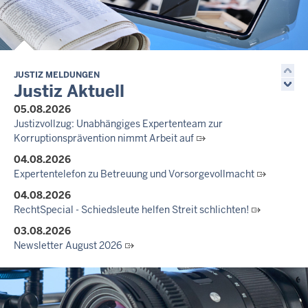
JUSTIZ MELDUNGEN
Justiz Aktuell
05.08.2026
Justizvollzug: Unabhängiges Expertenteam zur
Korruptionsprävention nimmt Arbeit auf
04.08.2026
Expertentelefon zu Betreuung und Vorsorgevollmacht
04.08.2026
RechtSpecial - Schiedsleute helfen Streit schlichten!
03.08.2026
Newsletter August 2026
27.07.2026
Dein Mut findet Rückhalt: Die Justiz NRW unterstützt
Informationskampagne gegen häusliche Gewalt