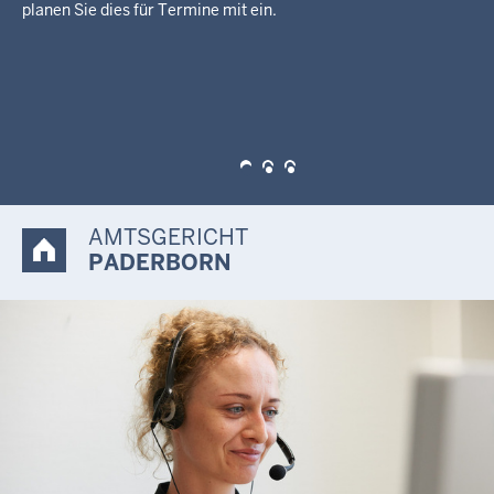
Beschäftigten oder die Telefonnummer des Gerichts
verwendet. Vergewissern Sie sich im Zweifel durch einen
Rückruf von der Richtigkeit der telefonischen Angaben
angeblicher Mitarbeiter. Unsere Mitarbeiter werden
niemanden per Telefon auffordern Forderungen durch
Überweisung auf ein Bankkonto zu begleichen!
AMTSGERICHT
PADERBORN