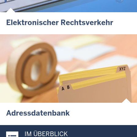
Elektronischer Rechtsverkehr
Adressdatenbank
IM ÜBERBLICK
Justiz-Portal im Überblick: