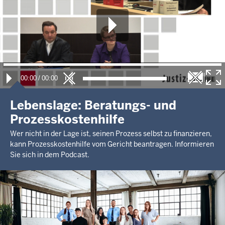
248.000,00 €
Letzte Aktualisierung:
Heute, 04:25 Uhr
00:00
/
00:00
Lebenslage: Beratungs- und
Prozesskostenhilfe
Wer nicht in der Lage ist, seinen Prozess selbst zu finanzieren,
kann Prozesskostenhilfe vom Gericht beantragen. Informieren
Sie sich in dem Podcast.