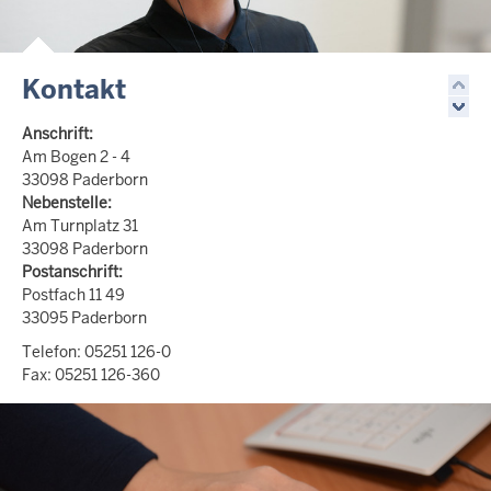
Kontakt
Anschrift:
Am Bogen 2 - 4
33098 Paderborn
Nebenstelle:
Am Turnplatz 31
33098 Paderborn
Postanschrift:
Postfach 11 49
33095 Paderborn
Telefon: 05251 126-0
Fax: 05251 126-360
Kontakt per E-Mail