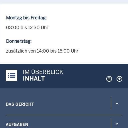
Montag bis Freitag:
08:00 bis 12:30 Uhr
Donnerstag:
zusätzlich von 14:00 bis 15:00 Uhr
IM ÜBERBLICK
Justiz-Portal im Überblick:
INHALT
DAS GERICHT
AUFGABEN